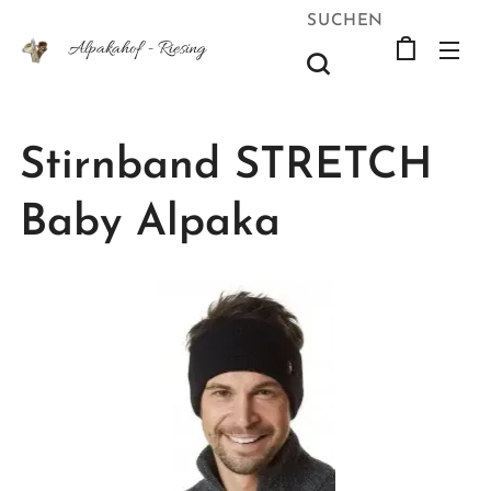
SUCHEN
Alpakahof -
Riesing
Stirnband STRETCH
Baby Alpaka