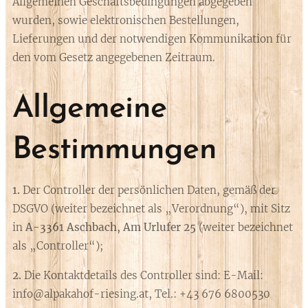
Allgemeinen Geschäftsbedingungen abgegeben
wurden, sowie elektronischen Bestellungen,
Lieferungen und der notwendigen Kommunikation für
den vom Gesetz angegebenen Zeitraum.
Allgemeine
Bestimmungen
1.
Der Controller der persönlichen Daten, gemäß der
DSGVO (weiter bezeichnet als „Verordnung“), mit Sitz
in
A-3361 Aschbach, Am Urlufer 25
(weiter bezeichnet
als „Controller“);
2.
Die Kontaktdetails des Controller sind: E-Mail:
info@alpakahof-riesing.at, Tel.: +43 676 6800530