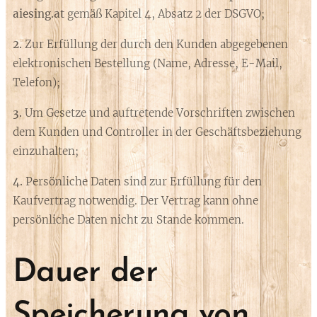
aiesing.at
gemäß Kapitel 4, Absatz 2 der DSGVO;
2.
Zur Erfüllung der durch den Kunden abgegebenen
elektronischen Bestellung (Name, Adresse, E-Mail,
Telefon);
3.
Um Gesetze und auftretende Vorschriften zwischen
dem Kunden und Controller in der Geschäftsbeziehung
einzuhalten;
4.
Persönliche Daten sind zur Erfüllung für den
Kaufvertrag notwendig. Der Vertrag kann ohne
persönliche Daten nicht zu Stande kommen.
Dauer der
Speicherung von