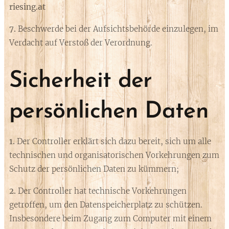
riesing.at
7.
Beschwerde bei der Aufsichtsbehörde einzulegen, im
Verdacht auf Verstoß der Verordnung.
Sicherheit der
persönlichen Daten
1.
Der Controller erklärt sich dazu bereit, sich um alle
technischen und organisatorischen Vorkehrungen zum
Schutz der persönlichen Daten zu kümmern;
2.
Der Controller hat technische Vorkehrungen
getroffen, um den Datenspeicherplatz zu schützen.
Insbesondere beim Zugang zum Computer mit einem