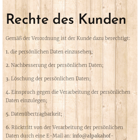
Rechte des Kunden
Gemäß der Verordnung ist der Kunde dazu berechtigt:
1.
die persönlichen Daten einzusehen;
2.
Nachbesserung der persönlichen Daten;
3.
Löschung der persönlichen Daten;
4.
Einspruch gegen die Verarbeitung der persönlichen
Daten einzulegen;
5.
Datenübertragbarkeit;
6.
Rücktritt von der Verarbeitung der persönlichen
Daten durch eine E-Mail an:
info@alpakahof-