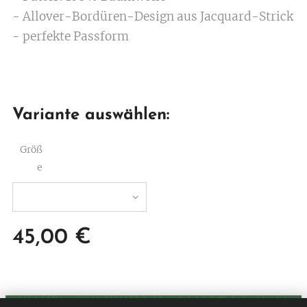
- Allover-Bordüren-Design aus Jacquard-Strick
- perfekte Passform
Variante auswählen:
Größ
e
45,00
€