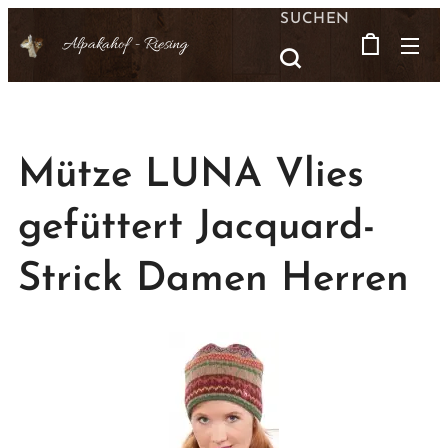
SUCHEN
Alpakahof -
Riesing
Mütze LUNA Vlies
gefüttert Jacquard-
Strick Damen Herren