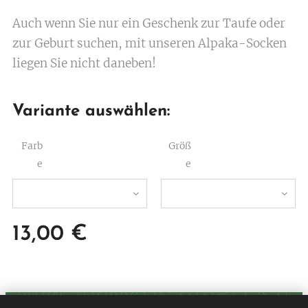
Auch wenn Sie nur ein Geschenk zur Taufe oder
zur Geburt suchen, mit unseren Alpaka-Socken
liegen Sie nicht daneben!
Variante auswählen:
Farb
Größ
e
e
13,00
€