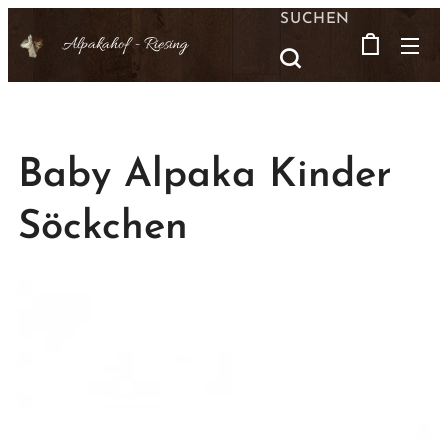
SUCHEN
Alpakahof -
Riesing
Baby Alpaka Kinder
Söckchen