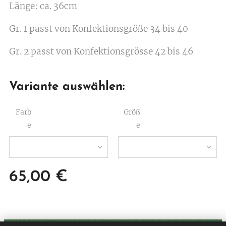
Länge: ca. 36cm
Gr. 1 passt von Konfektionsgröße 34 bis 40
Gr. 2 passt von Konfektionsgrösse 42 bis 46
Variante auswählen:
Farb
Größ
e
e
65,00
€