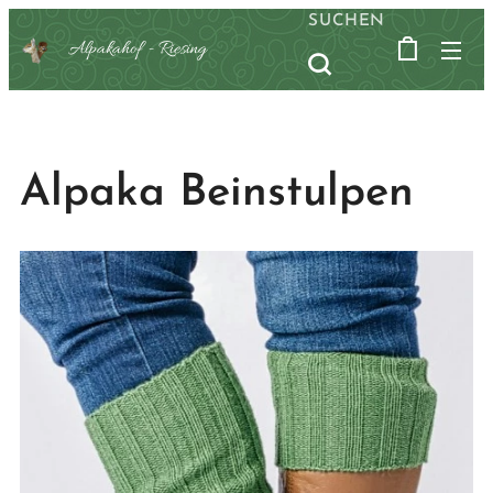
SUCHEN
Alpakahof -
Riesing
Alpaka Beinstulpen