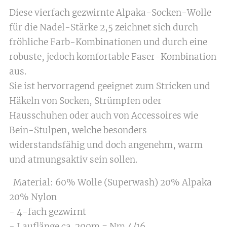
Diese vierfach gezwirnte Alpaka-Socken-Wolle
für die Nadel-Stärke 2,5 zeichnet sich durch
fröhliche Farb-Kombinationen und durch eine
robuste, jedoch komfortable Faser-Kombination
aus.
Sie ist hervorragend geeignet zum Stricken und
Häkeln von Socken, Strümpfen oder
Hausschuhen oder auch von Accessoires wie
Bein-Stulpen, welche besonders
widerstandsfähig und doch angenehm, warm
und atmungsaktiv sein sollen.
Material: 60% Wolle (Superwash) 20% Alpaka
20% Nylon
- 4-fach gezwirnt
- Lauflänge ca. 200m = Nm 4/16