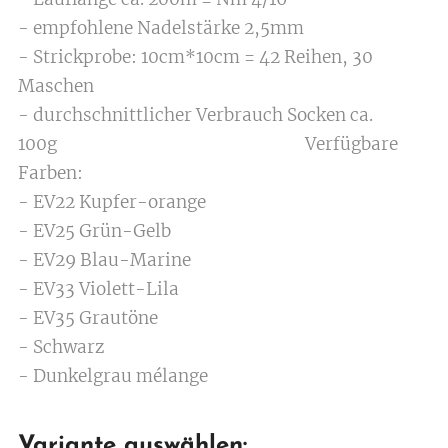
- empfohlene Nadelstärke 2,5mm
- Strickprobe: 10cm*10cm = 42 Reihen, 30
Maschen
- durchschnittlicher Verbrauch Socken ca.
100g Verfügbare
Farben:
- EV22 Kupfer-orange
- EV25 Grün-Gelb
- EV29 Blau-Marine
- EV33 Violett-Lila
- EV35 Grautöne
- Schwarz
- Dunkelgrau mélange
Variante auswählen: